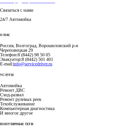
Волгоград, Ворошиловский
ул. Череповецкая 29
Связаться с нами
8 (8442) 98 50 05
24/7 Автомойка
+7(917) 338 50 05
О НАС
Россия, Волгоград, Ворошиловский р-н
Череповецкая 29
Телефон:
8 (8442) 98 50 05
Эвакуатор:
8 (8442) 501 401
E-mail:
info@servicedriver.ru
УСЛУГИ
Автомойка
Ремонт ДВС
Сход-развал
Ремонт рулевых реек
Техобслуживание
Компьютерная диагностика
И многое другое
ПОПУЛЯРНЫЕ ТЕГИ