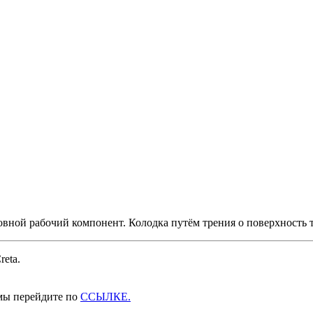
вной рабочий компонент. Колодка путём трения о поверхность 
eta.
емы перейдите по
ССЫЛКЕ.