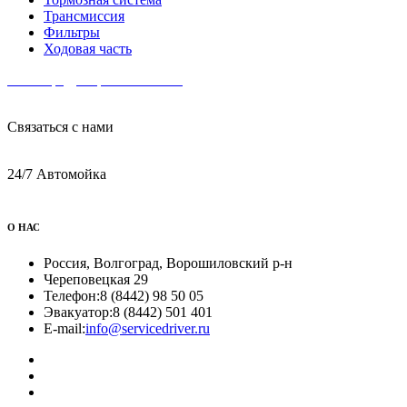
Трансмиссия
Фильтры
Ходовая часть
Волгоград, Ворошиловский
ул. Череповецкая 29
Связаться с нами
8 (8442) 98 50 05
24/7 Автомойка
+7(917) 338 50 05
О НАС
Россия, Волгоград, Ворошиловский р-н
Череповецкая 29
Телефон:
8 (8442) 98 50 05
Эвакуатор:
8 (8442) 501 401
E-mail:
info@servicedriver.ru