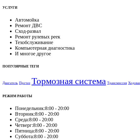
УСЛУГИ
Автомойка
Ремонт ДВС
Сход-развал
Ремонт рулевых реек
Техобслуживание
Компьютерная диагностика
И многое другое
ПОПУЛЯРНЫЕ ТЕГИ
Тормозная система
Двигатель
Прочее
Трансмиссия
Ходовая
РЕЖИМ РАБОТЫ
Понедельник:
8:00 - 20:00
Вторник:
8:00 - 20:00
Среда:
8:00 - 20:00
Четверг:
8:00 - 20:00
Пятница:
8:00 - 20:00
Суббота:
8:00 - 20:00