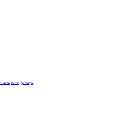
 часть
масла
фильтры