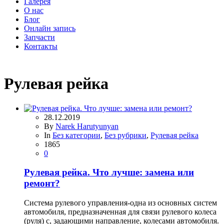
Галерея
О нас
Блог
Онлайн запись
Запчасти
Контакты
Рулевая рейка
28.12.2019
By
Narek Harutyunyan
In
Без категории
,
Без рубрики
,
Рулевая рейка
1865
0
Рулевая рейка. Что лучше: замена или
ремонт?
Система рулевого управления-одна из основных систем
автомобиля, предназначенная для связи рулевого колеса
(руля) с, задающими направление, колесами автомобиля.